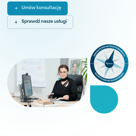
Umów konsultację
Sprawdź nasze usługi