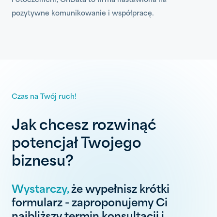
i otoczeniem, OnData to firma nastawiona na
pozytywne komunikowanie i współpracę.
Czas na Twój ruch!
Jak chcesz rozwinąć
potencjał Twojego
biznesu?
Wystarczy,
że wypełnisz krótki
formularz - zaproponujemy Ci