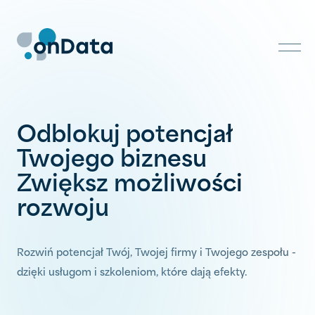
Skip
to
content
Odblokuj potencjał
Twojego biznesu
Zwiększ możliwości
rozwoju
Rozwiń potencjał Twój, Twojej firmy i Twojego zespołu -
dzięki usługom i szkoleniom, które dają efekty.