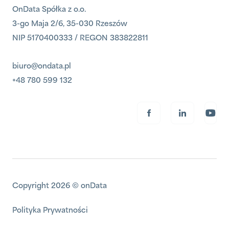
OnData Spółka z o.o.
3-go Maja 2/6, 35-030 Rzeszów
NIP 5170400333 / REGON 383822811
biuro@ondata.pl
+48 780 599 132
Copyright 2026 © onData
Polityka Prywatności