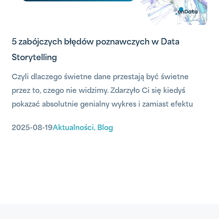
5 zabójczych błędów poznawczych w Data
Storytelling
Czyli dlaczego świetne dane przestają być świetne
przez to, czego nie widzimy. Zdarzyło Ci się kiedyś
pokazać absolutnie genialny wykres i zamiast efektu
„wow”, usłyszeć: No tak, ale…
2025-08-19
Aktualności
,
Blog