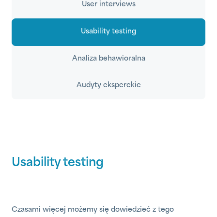
User interviews
Usability testing
Analiza behawioralna
Audyty eksperckie
Usability testing
Czasami więcej możemy się dowiedzieć z tego