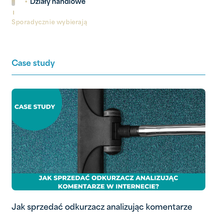
•
Działy handlowe
Sporadycznie wybierają
Case study
Jak sprzedać odkurzacz analizując komentarze