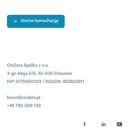
Umów konsultację
OnData Spółka z o.o.
3-go Maja 2/6, 35-030 Rzeszów
NIP 5170400333 / REGON 383822811
biuro@ondata.pl
+48 780 599 132