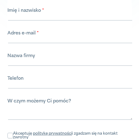
Imię i nazwisko
Adres e-mail
Nazwa firmy
Telefon
W czym możemy Ci pomóc?
Akceptuję
politykę prywatności
i zgadzam się na kontakt
zwrotny