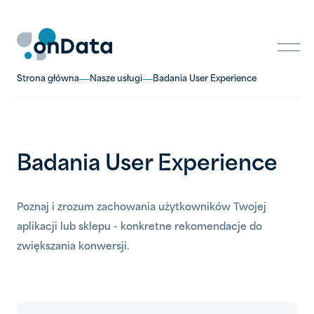
Skip
to
content
Strona główna
Nasze usługi
Badania User Experience
Badania User Experience
Poznaj i zrozum zachowania użytkowników Twojej
aplikacji lub sklepu - konkretne rekomendacje do
zwiększania konwersji.