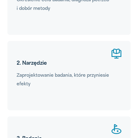
Określenie celu badania, diagnoza potrzeb
i dobór metody
2. Narzędzie
Zaprojektowanie badania, które przyniesie
efekty