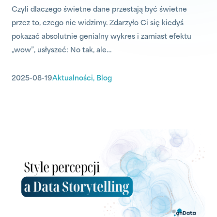
Czyli dlaczego świetne dane przestają być świetne
przez to, czego nie widzimy. Zdarzyło Ci się kiedyś
pokazać absolutnie genialny wykres i zamiast efektu
„wow”, usłyszeć: No tak, ale…
2025-08-19
Aktualności
,
Blog