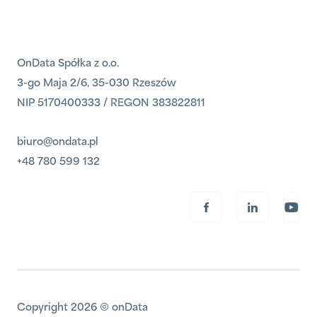
OnData Spółka z o.o.
3-go Maja 2/6, 35-030 Rzeszów
NIP 5170400333 / REGON 383822811
biuro@ondata.pl
+48 780 599 132
Copyright 2026 © onData