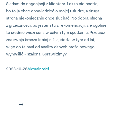
Siadam do negocjacji z klientem. Lekko nie będzie,
bo to ja chcę opowiedzieć o mojej usłudze, a druga
strona niekoniecznie chce słuchać. No dobra, słucha
z grzeczności, bo jestem tu z rekomendacji, ale ogólnie
to średnio widzi sens w całym tym spotkaniu. Przecież
zna swoją branżę lepiej niż ja, siedzi w tym od lat,
więc co ta pani od analizy danych może nowego
wymyślić – szalona. Sprawdzimy?
2023-10-26
Aktualności
Stronicowanie