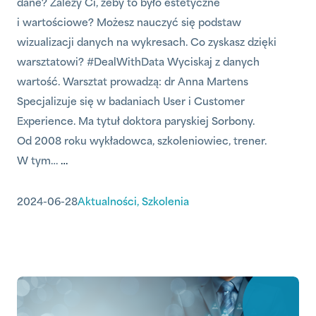
dane? Zależy Ci, żeby to było estetyczne
i wartościowe? Możesz nauczyć się podstaw
wizualizacji danych na wykresach. Co zyskasz dzięki
warsztatowi? #DealWithData Wyciskaj z danych
wartość. Warsztat prowadzą: dr Anna Martens
Specjalizuje się w badaniach User i Customer
Experience. Ma tytuł doktora paryskiej Sorbony.
Od 2008 roku wykładowca, szkoleniowiec, trener.
W tym…
…
2024-06-28
Aktualności
,
Szkolenia