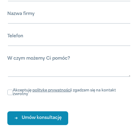
Nazwa firmy
Telefon
W czym możemy Ci pomóc?
Akceptuję
politykę prywatności
i zgadzam się na kontakt
zwrotny
Umów konsultację