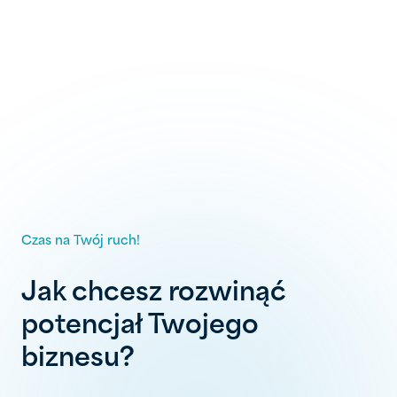
wpisów
Czas na Twój ruch!
Jak chcesz rozwinąć
potencjał Twojego
biznesu?