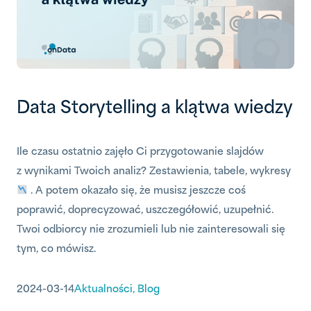
Data Storytelling a klątwa wiedzy
Ile czasu ostatnio zajęło Ci przygotowanie slajdów
z wynikami Twoich analiz? Zestawienia, tabele, wykresy
. A potem okazało się, że musisz jeszcze coś
poprawić, doprecyzować, uszczegółowić, uzupełnić.
Twoi odbiorcy nie zrozumieli lub nie zainteresowali się
tym, co mówisz.
2024-03-14
Aktualności
,
Blog