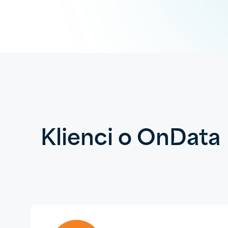
Klienci o OnData