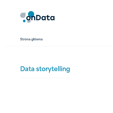
Skip
to
content
Strona główna
Data storytelling