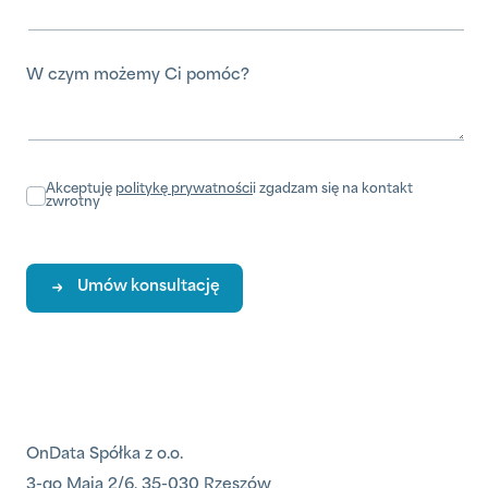
W czym możemy Ci pomóc?
Akceptuję
politykę prywatności
i zgadzam się na kontakt
zwrotny
Umów konsultację
OnData Spółka z o.o.
3-go Maja 2/6, 35-030 Rzeszów