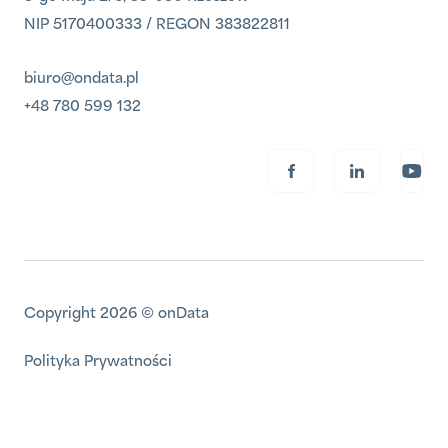
NIP 5170400333 / REGON 383822811
biuro@ondata.pl
+48 780 599 132
Copyright 2026 © onData
Polityka Prywatności