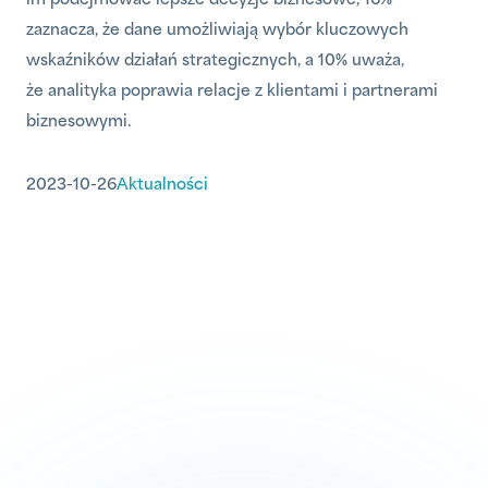
im podejmować lepsze decyzje biznesowe, 16%
zaznacza, że dane umożliwiają wybór kluczowych
wskaźników działań strategicznych, a 10% uważa,
że analityka poprawia relacje z klientami i partnerami
biznesowymi.
2023-10-26
Aktualności