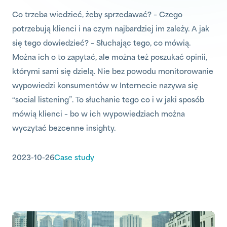
Co trzeba wiedzieć, żeby sprzedawać? – Czego
potrzebują klienci i na czym najbardziej im zależy. A jak
się tego dowiedzieć? – Słuchając tego, co mówią.
Można ich o to zapytać, ale można też poszukać opinii,
którymi sami się dzielą. Nie bez powodu monitorowanie
wypowiedzi konsumentów w Internecie nazywa się
“social listening”. To słuchanie tego co i w jaki sposób
mówią klienci – bo w ich wypowiedziach można
wyczytać bezcenne insighty.
2023-10-26
Case study