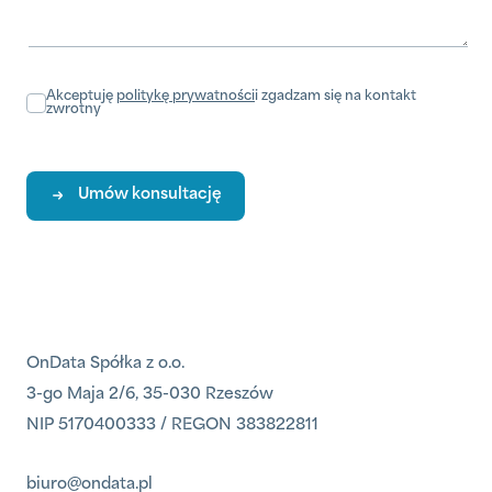
Akceptuję
politykę prywatności
i zgadzam się na kontakt
zwrotny
Umów konsultację
OnData Spółka z o.o.
3-go Maja 2/6, 35-030 Rzeszów
NIP 5170400333 / REGON 383822811
biuro@ondata.pl